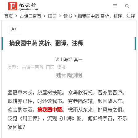
首页
古诗三百首
田园
读书
摘我园中蔬 赏析、翻译、注释
A+
摘我园中蔬 赏析、翻译、注释
读山海经·其一
类型：
古诗三百首
田园
读书
魏晋
陶渊明
孟夏草木长，绕屋树扶疏。 众鸟欣有托，吾亦爱吾庐。
既耕亦已种，时还读我书。 穷巷隔深辙，颇回故人车。
欢言酌春酒，
摘我园中蔬
。 微雨从东来，好风与之俱。
泛览《周王传》，流观《山海》图。 俯仰终宇宙，不乐
复何如？