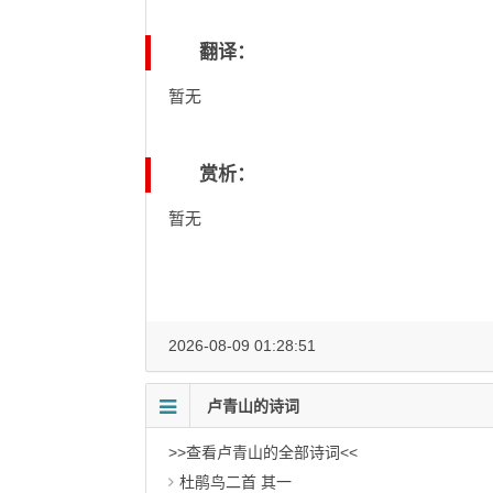
翻译：
暂无
赏析：
暂无
2026-08-09 01:28:51
卢青山的诗词
>>查看卢青山的全部诗词<<
杜鹃鸟二首 其一