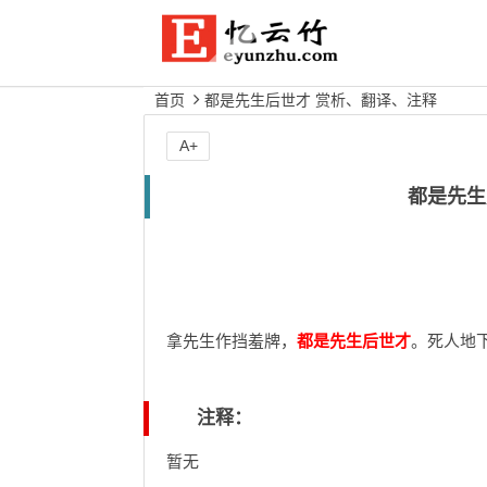
首页
都是先生后世才 赏析、翻译、注释
A+
都是先生
拿先生作挡羞牌，
都是先生后世才
。死人地
注释：
暂无