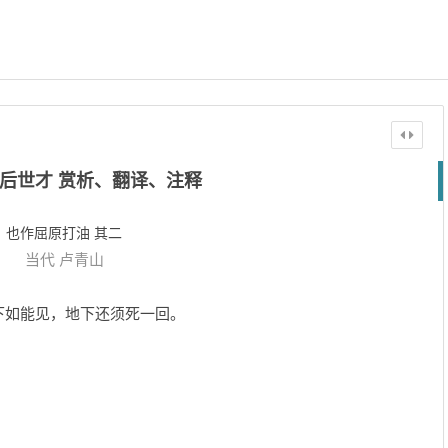
后世才 赏析、翻译、注释
也作屈原打油 其二
当代
卢青山
下如能见，地下还须死一回。