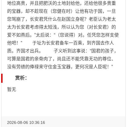
地位高贵，并且把肥沃的土地封给他，还给他很多贵重
的宝器，却不趁现在（您健在时）让他有功于国，一旦
您驾崩了，长安君凭什么在赵国立身呢？老臣认为老太
太为长安君考虑得太短浅，所以认为您（对长安君）的
爱不如燕后。”太后说：“（您说得）对。任凭您怎样支使
他吧！” 于址为长安君备车一百乘，到齐国去作人
质。齐国才出兵。 子义听到这事说：“国君的孩子，
可算是国君的亲骨肉了，尚且还不能凭靠无功的尊位、
没有劳绩的俸禄来守住金玉宝器，更何况是人臣呢！”
赏析：
暂无
2026-08-06 10:36:16