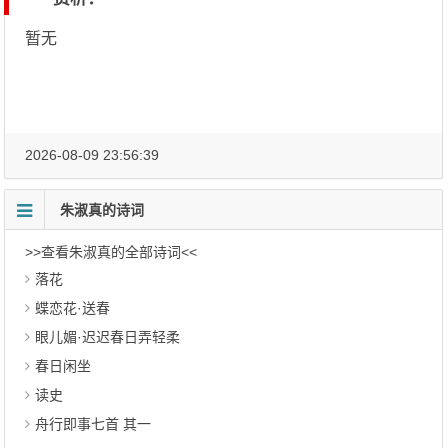
暂无
2026-08-09 23:56:39
朱淑真的诗词
>>查看朱淑真的全部诗词<<
落花
蝶恋花·送春
眼儿媚·迟迟春日弄轻柔
春日闲坐
读史
舟行即事七首 其一