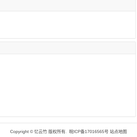
Copyright ©
忆云竹
版权所有.
皖ICP备17016565号
站点地图