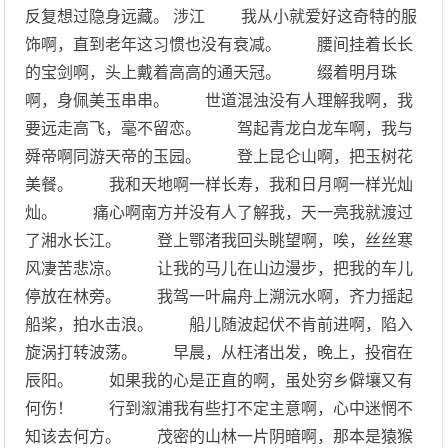
反复想过隐身远藏。 涉江 我从小就爱好这奇特的服
饰啊，直到老年这习惯也没有衰减。 腰间挂着长长
的宝剑啊，头上戴着高高的通天冠。 缀着明月珠
啊，身佩美玉串串。 世道混浊没有人理解我啊，我
要远走高飞，毫不留恋。 驾起青龙白龙车啊，我与
舜帝啊同游天帝的玉园。 登上昆仑山啊，把玉树花
美餐。 我和天地啊一样长寿，我和日月啊一样光灿
灿。 痛心啊南方并没有人了解我，天一亮我就渡过
了湘水长江。 登上鄂渚我回头眺望啊，唉，丝丝寒
风凄苦悲凉。 让我的马儿在山边漫步，把我的车儿
停放在林旁。 我驾一叶扁舟上溯沅水啊，齐力摇起
船桨，拍水击浪。 船儿随波起伏不肯前进啊，陷入
旋涡打转波荡。 早晨，从枉渚出发，晚上，投宿在
辰阳。 如果我的心是正直的啊，虽处穷乡僻壤又有
何伤！ 行到溆浦我有些打不定主意啊，心中迷惘不
知该去何方。 茂密的山林一片阴暗啊，那本是猿猴