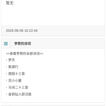
暂无
2026-08-06 16:22:44
李贺的诗词
>>查看李贺的全部诗词<<
梦天
致酒行
南园十三首
苏小小墓
马诗二十三首
金铜仙人辞汉歌