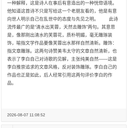
一种解释，这是诗人在事后有意造出的一种恍惚语境。
他知道这首诗不只是写给这一个老朋友看的，他是有意
向世人明示自己在乱世中的态度与先见之明。 此诗
流传最广的是“清水出芙蓉，天然去雕饰”两句。其意思
是，像那刚出清水的芙蓉花，质朴明媚，毫无雕琢装
饰，喻指文学作品要像芙蓉出水那样自然清新。雕饰：
指文章雕琢。这两句诗赞美韦太守的文章自然清新，也
表示了李白自己对诗歌的见解，主张纯美自然——这是
李白推崇追求的文章风格，反对装饰雕琢。李白自己的
作品也正是如此，后人经常引用这两句评价李白的作
品。
2026-08-07 11:08:52