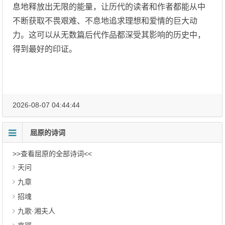
息地释放出无限的能量，让历代的读者和作者都能从中
不断获取不畏艰难、不息地追求理想和爱情的巨大动
力。这可以从无数篇后代作品都深受其影响的历史中，
得到最好的印证。
2026-08-07 04:44:44
屈原的诗词
>>查看屈原的全部诗词<<
天问
九章
招魂
九歌·湘夫人