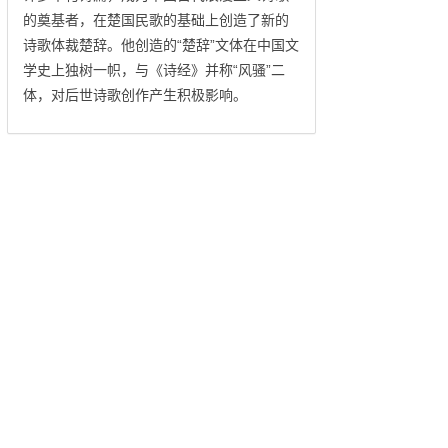
的奠基者，在楚国民歌的基础上创造了新的
诗歌体裁楚辞。他创造的“楚辞”文体在中国文
学史上独树一帜，与《诗经》并称“风骚”二
体，对后世诗歌创作产生积极影响。