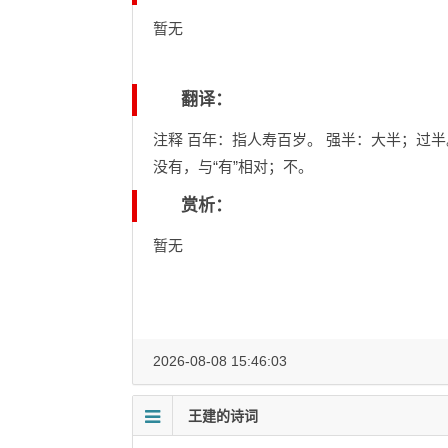
暂无
翻译：
注释 百年：指人寿百岁。 强半：大半；过半
没有，与“有”相对；不。
赏析：
暂无
2026-08-08 15:46:03
王建的诗词