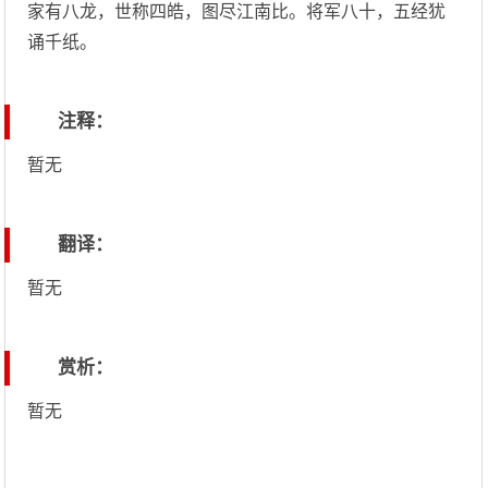
家有八龙，世称四皓，图尽江南比。将军八十，五经犹
诵千纸。
注释：
暂无
翻译：
暂无
赏析：
暂无