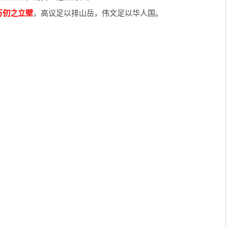
万仞之立壁
，高议足以排山岳，伟文足以华人国。