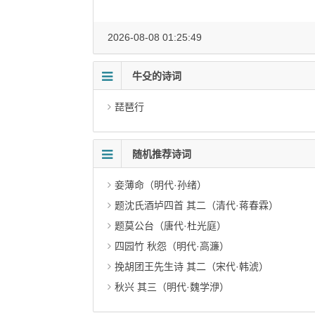
2026-08-08 01:25:49
牛殳的诗词
琵琶行
随机推荐诗词
妾薄命（明代·孙绪）
题沈氏酒垆四首 其二（清代·蒋春霖）
题莫公台（唐代·杜光庭）
四园竹 秋怨（明代·高濂）
挽胡团王先生诗 其二（宋代·韩淲）
秋兴 其三（明代·魏学洢）