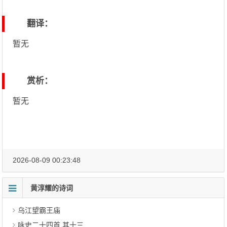
翻译：
暂无
赏析：
暂无
2026-08-09 00:23:48
黄淳耀的诗词
乌江望霸王庙
咏史二十四首 其十三