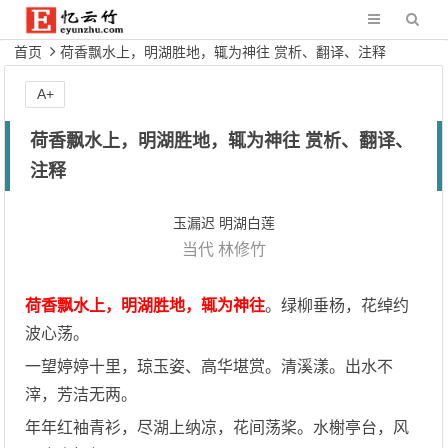
首页
荷香飘水上，明湖胜地，辄为神往 赏析、翻译、注释
A+
荷香飘水上，明湖胜地，辄为神往 赏析、翻译、
注释
玉漏迟 明湖白莲
当代
林修竹
荷香飘水上，明湖胜地，辄为神往
。绿柳垂杨，花绰约
波心荡。
一望婷婷十里，琼玉姿、高华堪赏。清溪漾。出水不
滓，芳洁无两。
年年红袖青衫，尽湖上纳凉，花间荡桨。水榭亭台，风