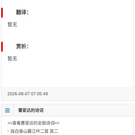
翻译：
暂无
赏析：
暂无
2026-08-07 07:05:49
曹家达的诗词
>>查看曹家达的全部诗词<<
拟白香山暮江吟二首 其二