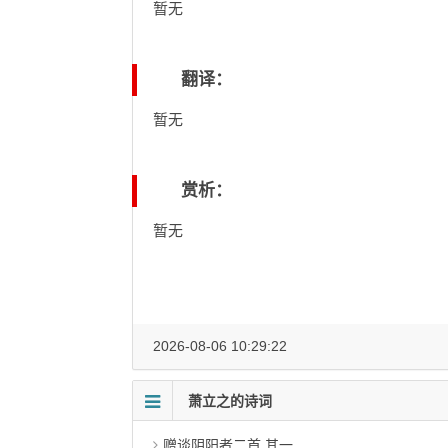
暂无
翻译：
暂无
赏析：
暂无
2026-08-06 10:29:22
萧立之的诗词
赠谈阴阳者二首 其一