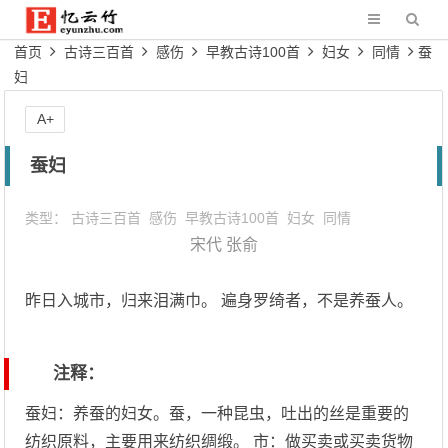
首页
古诗三百首
感伤
早教古诗100首
妇女
同情
蚕
妇
A+
蚕妇
类型：
古诗三百首
感伤
早教古诗100首
妇女
同情
宋代
张俞
昨日入城市，归来泪满巾。 遍身罗绮者，不是养蚕人。
注释：
蚕妇：养蚕的妇女。蚕，一种昆虫，吐出的丝是重要的
纺织原料，主要用来纺织绸缎。 市：做买卖或买卖货物