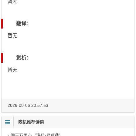
暂无
翻译：
暂无
赏析：
暂无
2026-08-06 20:57:53
随机推荐诗词
阑干万里心（清代·易顺鼎）