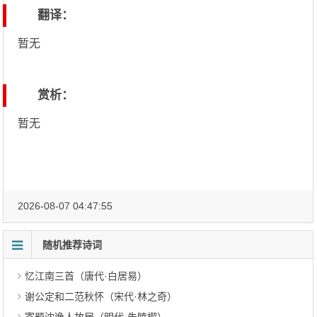
翻译：
暂无
赏析：
暂无
2026-08-07 04:47:55
随机推荐诗词
忆江南三首（唐代·白居易）
谢公定和二范秋怀（宋代·林之奇）