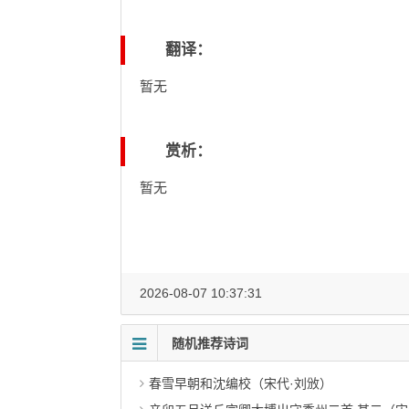
翻译：
暂无
赏析：
暂无
2026-08-07 10:37:31
随机推荐诗词
春雪早朝和沈编校（宋代·刘攽）