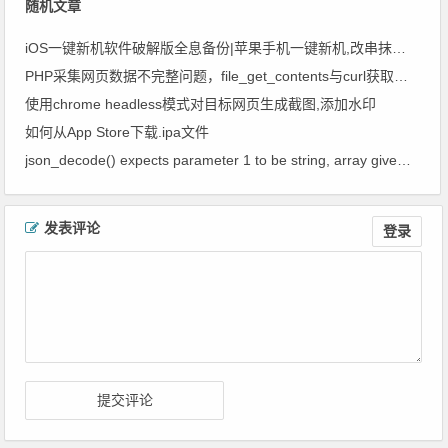
随机文章
iOS一键新机软件破解版全息备份|苹果手机一键新机,改串抹机神器破解版
PHP采集网页数据不完整问题，file_get_contents与curl获取网页数据不全的解决办法
使用chrome headless模式对目标网页生成截图,添加水印
如何从App Store下载.ipa文件
json_decode() expects parameter 1 to be string, array given in的解决办法
文章导航
发表评论
登录